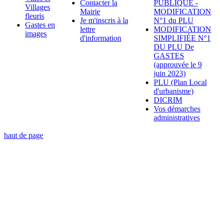
Contacter la
PUBLIQUE -
Villages
Mairie
MODIFICATION
fleuris
Je m'inscris à la
N°1 du PLU
Gastes en
lettre
MODIFICATION
images
d'information
SIMPLIFIÉE N°1
DU PLU De
GASTES
(approuvée le 9
juin 2023)
PLU (Plan Local
d'urbanisme)
DICRIM
Vos démarches
administratives
haut de page