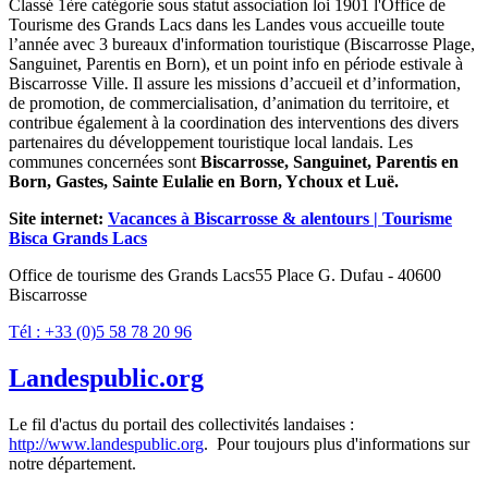
Classé 1ère catégorie sous statut association loi 1901 l'Office de
Tourisme des Grands Lacs dans les Landes vous accueille toute
l’année avec 3 bureaux d'information touristique (Biscarrosse Plage,
Sanguinet, Parentis en Born), et un point info en période estivale à
Biscarrosse Ville. Il assure les missions d’accueil et d’information,
de promotion, de commercialisation, d’animation du territoire, et
contribue également à la coordination des interventions des divers
partenaires du développement touristique local landais. Les
communes concernées sont
Biscarrosse, Sanguinet, Parentis en
Born, Gastes, Sainte Eulalie en Born, Ychoux et Luë.
Site internet:
Vacances à Biscarrosse & alentours | Tourisme
Bisca Grands Lacs
Office de tourisme des Grands Lacs55 Place G. Dufau - 40600
Biscarrosse
Tél : +33 (0)5 58 78 20 96
Landespublic.org
Le fil d'actus du portail des collectivités landaises :
http://www.landespublic.org
. Pour toujours plus d'informations sur
notre département.