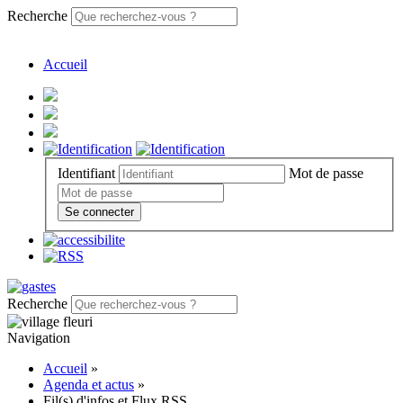
Recherche
Accueil
Identifiant
Mot de passe
Se connecter
Recherche
Navigation
Accueil
»
Agenda et actus
»
Fil(s) d'infos et Flux RSS